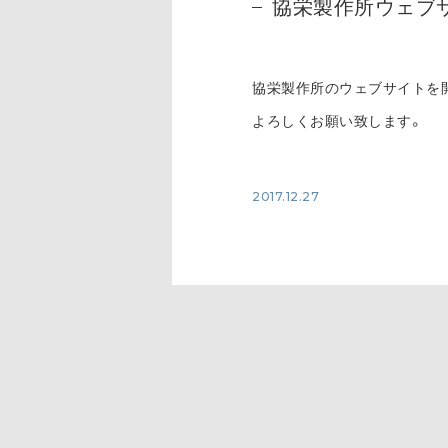
協栄製作所ウェブ
協栄製作所のウェブサイトを
よろしくお願い致します。
2017.12.27