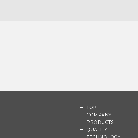
TOP
COMPANY
PRODUCTS
QUALITY
TECHNOLOGY